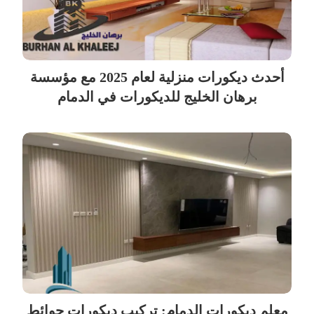
أحدث ديكورات منزلية لعام 2025 مع مؤسسة
برهان الخليج للديكورات في الدمام
معلم ديكورات الدمام: تركيب ديكورات حوائط