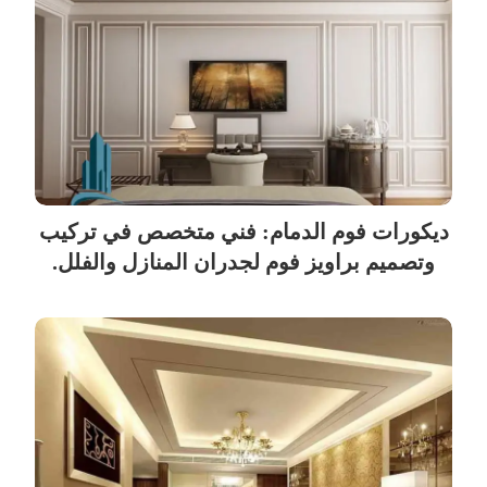
ديكورات فوم الدمام: فني متخصص في تركيب
وتصميم براويز فوم لجدران المنازل والفلل.