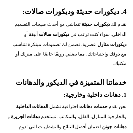
4.
ديكورات حديثة وديكورات صالات:
نقدم لك
تتماشى مع أحدث صيحات التصميم
ديكورات حديثة
الداخلي. سواء كنت ترغب في
أنيقة أو
ديكورات صالات
عصرية، نضمن لك تصميمات مبتكرة تتناسب
ديكورات منازل
مع ذوقك واحتياجاتك، مما يضفي رونقًا خاصًا على منزلك أو
مكتبك.
خدماتنا المتميزة في الديكور والدهانات
1.
دهانات داخلية وخارجية:
نحن نقدم
احترافية تشمل
خدمات دهانات
الدهانات الداخلية
والخارجية للمنازل، الفلل، والمكاتب. نستخدم
و
دهانات الجزيرة
لضمان أفضل النتائج والتشطيبات التي تدوم
دهانات جوتن