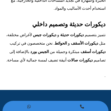
الخبرة والمهارة في تجديد المساحات الداخلية والخارجية، مع
استخدام أحدث الأساليب والمواد.
ديكورات حديثة وتصميم داخلي
نتميز بتصميم
و
لأغراض مختلفة،
ديكورات حديثة
ديكورات جبس
مثل
و
. نحن متخصصون في تركيب
ديكورات الأسقف
الحوائط
مبتكرة وجميلة من
بالإضافة إلى
ديكورات أسقف
الجبس بورد
تصاميم
أنيقة تضيف لمسة جمالية لأي مساحة.
ديكورات صالات
.