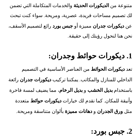
متنوعة من
والخدمات المتكاملة التي تضمن
الديكورات الحديثة
لك تصميم مساحات فريدة، عصرية، ومريحة. سواء كنت تبحث
عن
مميزة أو
رائع لتصميم الأسقف،
ديكورات جدران
جبس بورد
نحن هنا لنحول رؤيتك إلى حقيقة.
1.
ديكورات حوائط وجدران:
تعد
من العناصر الأساسية في التصميم
ديكورات الحوائط
الداخلي للمنازل والمكاتب. يمكننا تركيب
رائعة
ديكورات جدران
باستخدام
و
، مما يضيف لمسة فاخرة
بديل الخشب
بديل الرخام
وأنيقة للمكان. كما نقدم لك خيارات
متعددة
ديكورات حوائط
مثل
و
بألوان متناسقة ومريحة.
ورق الجدران
دهانات مميزة
2.
جبس بورد: