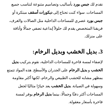
نقدم لك
بأساليب وتصاميم متنوعة لتناسب جميع
جبس بورد
المساحات. سواء كنت تحتاج إلى
مبتكرة أو
ديكورات أسقف
عصري للمساحات الداخلية مثل الصالات والغرف،
جبس بورد
فريقنا المتخصص يقدم لك حلولاً إبداعية تضفي جمالًا وأناقة
على منزلك.
3.
بديل الخشب وبديل الرخام:
لإضفاء لمسة فاخرة للمساحات الداخلية، نقوم بتركيب
بديل
و
على الجدران والأسطح. هذه المواد تتمتع
الخشب
بديل الرخام
بمظهر مشابه للخشب الطبيعي والرخام، لكنها أكثر مقاومة
وسهولة في الصيانة.
يعد خيارًا مثاليًا لجعل
بديل الخشب
المساحات أكثر دفئًا وجمالًا، بينما
يوفر لمسة
بديل الرخام
فاخرة بأسعار معقولة.