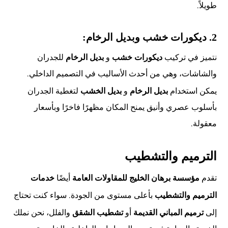
طويلاً.
2.
ديكورات خشب وبديل الرخام:
نتميز في تركيب
و
للجدران
ديكورات خشب
بديل الرخام
والشاشات، وهي من أحدث الأساليب في التصميم الداخلي.
يمكن استخدام
و
لتغطية الجدران
بديل الرخام
بديل الخشب
بأسلوب عصري وأنيق يمنح المكان مظهرًا فاخرًا وبأسعار
معقولة.
الترميم والتشطيب
تقدم
أيضًا
مؤسسة برهان الخليج للمقاولات العامة
خدمات
بأعلى مستوى من الجودة. سواء كنت تحتاج
الترميم والتشطيب
إلى
أو
والفلل، نحن نملك
ترميم المباني القديمة
تشطيب الشقق